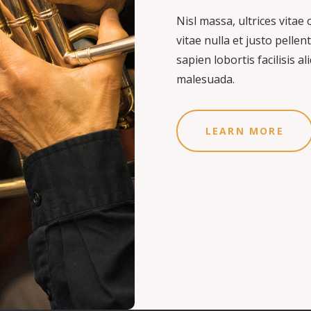
Nisl massa, ultrices vitae 
vitae nulla et justo pelle
sapien lobortis facilisis 
malesuada.
LEARN MORE