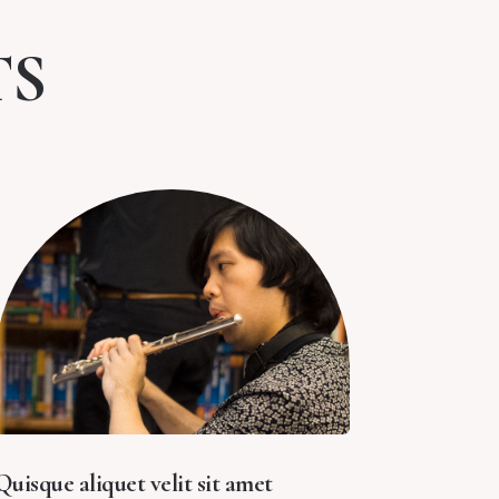
TS
Quisque aliquet velit sit amet