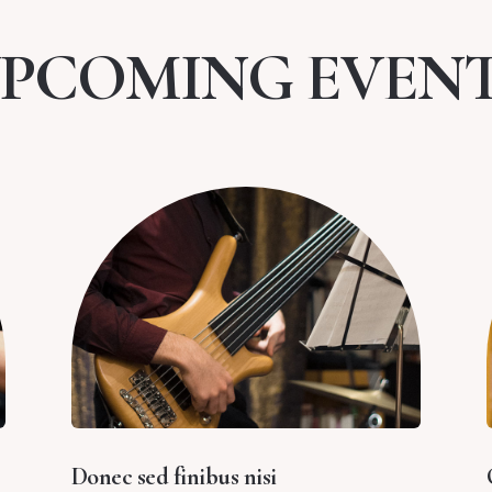
PCOMING EVEN
Donec sed finibus nisi