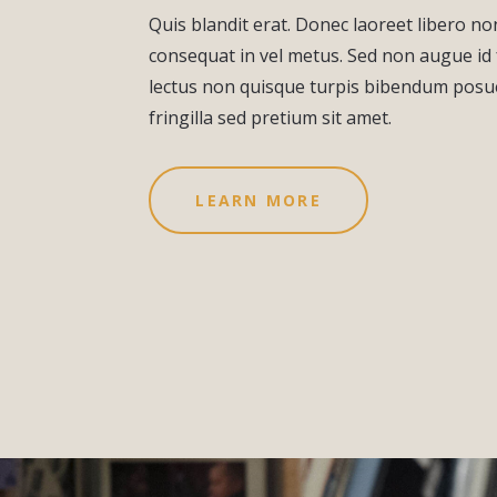
Quis blandit erat. Donec laoreet libero n
consequat in vel metus. Sed non augue id 
lectus non quisque turpis bibendum posue
fringilla sed pretium sit amet.
LEARN MORE