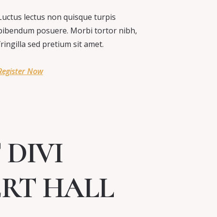
Luctus lectus non quisque turpis
bibendum posuere. Morbi tortor nibh,
fringilla sed pretium sit amet.
Register Now
DIVI
RT HALL