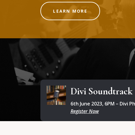
LEARN MORE
Divi Soundtrack
6th June 2023, 6PM – Divi Ph
Register Now