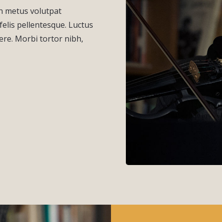
on metus volutpat
felis pellentesque. Luctus
re. Morbi tortor nibh,