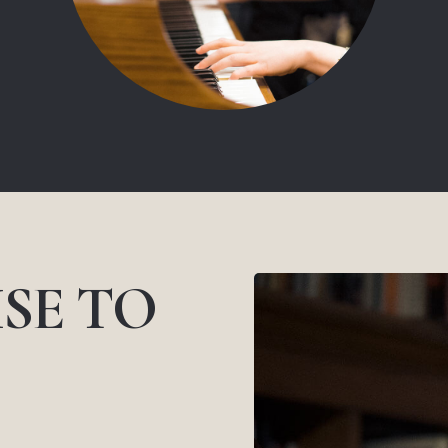
SE TO