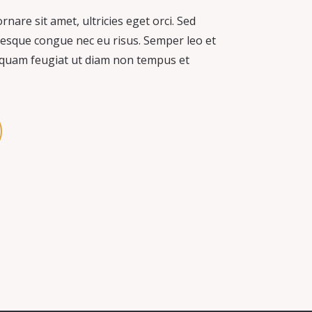
ornare sit amet, ultricies eget orci. Sed
ntesque congue nec eu risus. Semper leo et
aliquam feugiat ut diam non tempus et