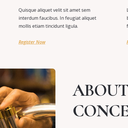
Quisque aliquet velit sit amet sem
interdum faucibus. In feugiat aliquet
mollis etiam tincidunt ligula.
Register Now
ABOUT 
CONCE